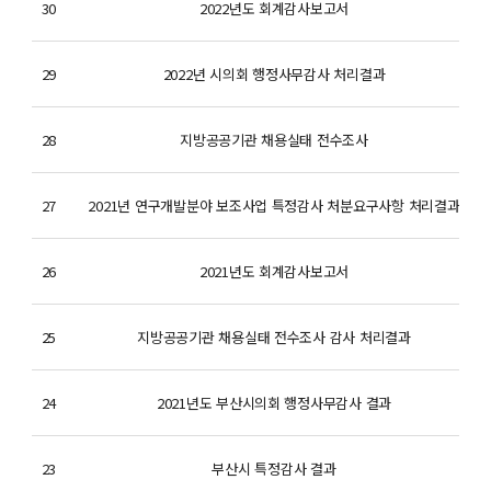
30
2022년도 회계감사보고서
2
29
2022년 시의회 행정사무감사 처리결과
2
28
지방공공기관 채용실태 전수조사
2
27
2021년 연구개발분야 보조사업 특정감사 처분요구사항 처리결과
2
26
2021년도 회계감사보고서
2
25
지방공공기관 채용실태 전수조사 감사 처리결과
2
24
2021년도 부산시의회 행정사무감사 결과
2
23
부산시 특정감사 결과
2