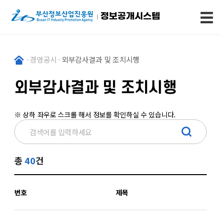
☰
·
경영공시
·
외부감사결과 및 조치시행
외부감사결과 및 조치시행
※ 상하 좌우로 스크롤 해서 정보를 확인하실 수 있습니다.
총
40
건
번호
제목